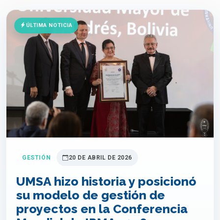
ÚLTIMA NOTICIA
GESTIÓN
20 DE ABRIL DE 2026
UMSA hizo historia y posicionó
su modelo de gestión de
proyectos en la Conferencia