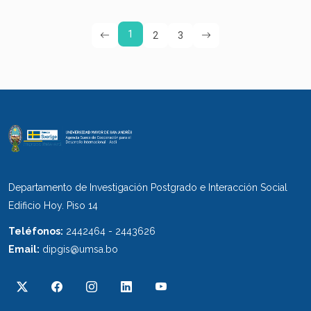
1
2
3
Departamento de Investigación Postgrado e Interacción Social
Edificio Hoy. Piso 14
Teléfonos:
2442464 - 2443626
Email:
dipgis@umsa.bo