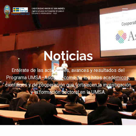
Noticias
Entérate de las actividades, avances y resultados del
Programa UMSA–Asdi, así como de los hitos académicos,
científicos y de cooperación que fortalecen la investigación
y la formación doctoral en la UMSA.