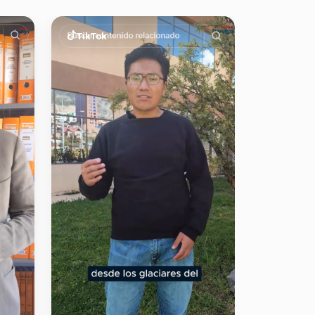
TikTok
TikTok