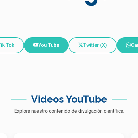
Tik Tok
You Tube
Twitter (X)
Ca
Videos YouTube
Explora nuestro contenido de divulgación científica.