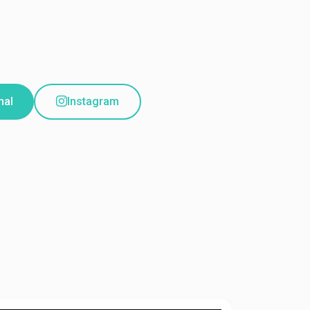
nal
Instagram