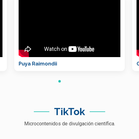
Puya Raimondii
TikTok
Microcontenidos de divulgación científica.