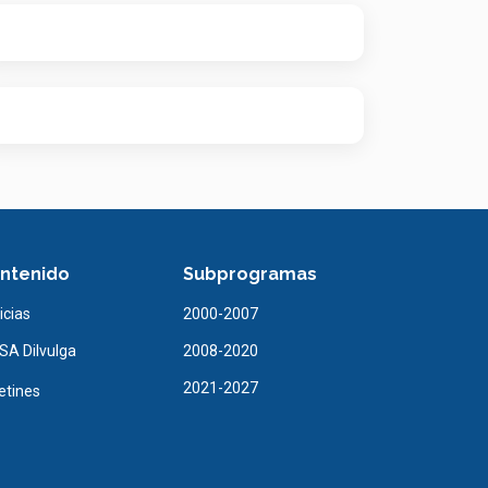
ntenido
Subprogramas
icias
2000-2007
A Dilvulga
2008-2020
2021-2027
etines