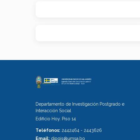
Departamento de Investigación Postgrado e
Interacción Social
Edificio Hoy. Piso 14
Teléfonos:
2442464 - 2443626
Email:
dipgis@umsa.bo