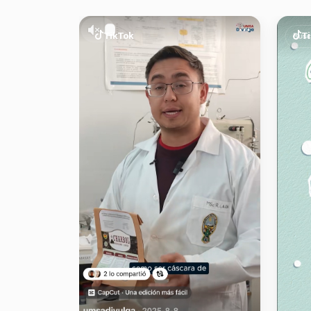
TikTok
T