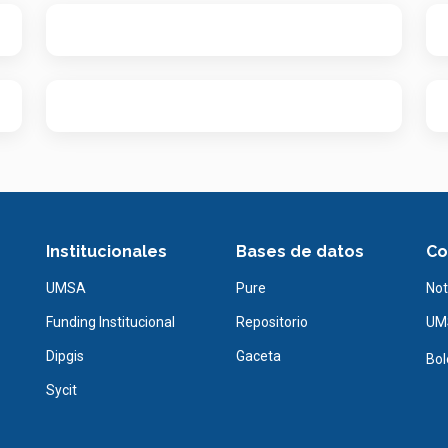
Institucionales
Bases de datos
Co
UMSA
Pure
Not
Funding Institucional
Repositorio
UMS
Dipgis
Gaceta
Bol
Sycit