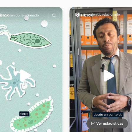
ikTok
TikTok