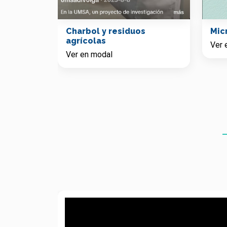
Mic
Charbol y residuos
agrícolas
Ver 
Ver en modal