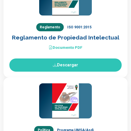
Reglamento
ISO 9001:2015
Reglamento de Propiedad Intelectual
Documento PDF
Descargar
Política
Programa UMSA/Asdi