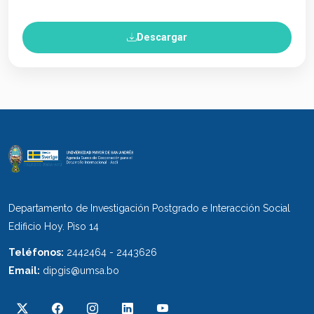
Descargar
Departamento de Investigación Postgrado e Interacción Social
Edificio Hoy. Piso 14
Teléfonos:
2442464 - 2443626
Email:
dipgis@umsa.bo