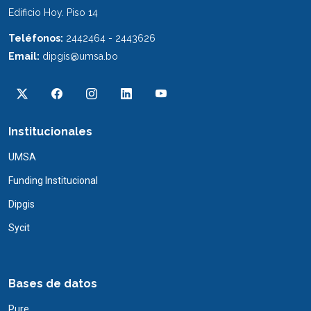
Edificio Hoy. Piso 14
Teléfonos:
2442464 - 2443626
Email:
dipgis@umsa.bo
Institucionales
UMSA
Funding Institucional
Dipgis
Sycit
Bases de datos
Pure