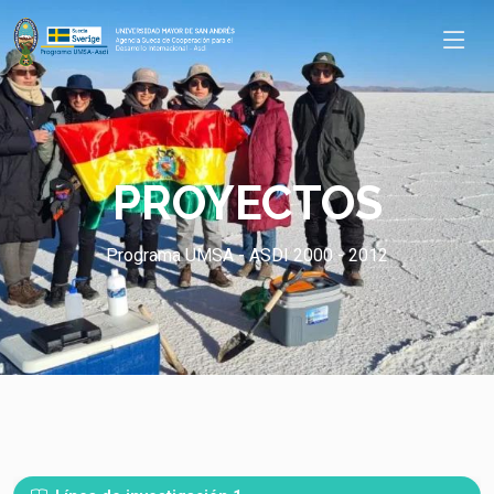
PROYECTOS
Programa UMSA - ASDI 2000 - 2012