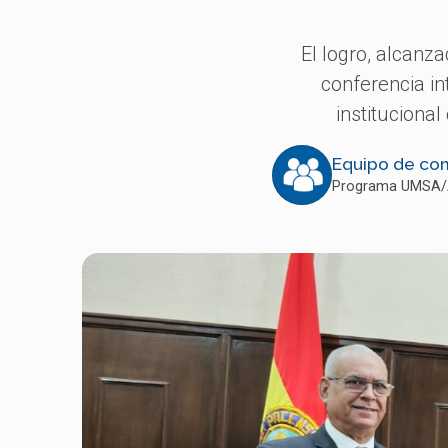
El logro, alcan
conferencia i
institucional
Equipo de co
Programa UMSA/