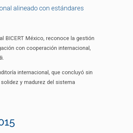
onal alineado con estándares
onal BICERT México, reconoce la gestión
ación con cooperación internacional,
i.
ditoría internacional, que concluyó sin
 solidez y madurez del sistema
2015