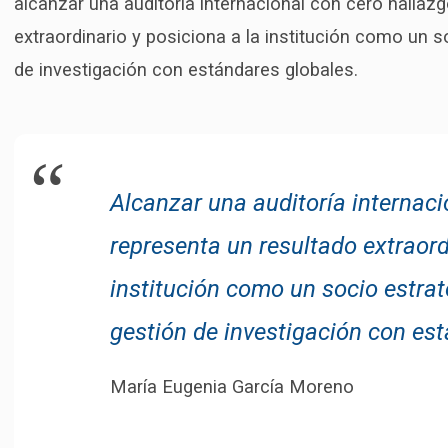
alcanzar una auditoría internacional con cero hallaz
extraordinario y posiciona a la institución como un s
de investigación con estándares globales.
Alcanzar una auditoría internaci
representa un resultado extraord
institución como un socio estrat
gestión de investigación con es
María Eugenia García Moreno