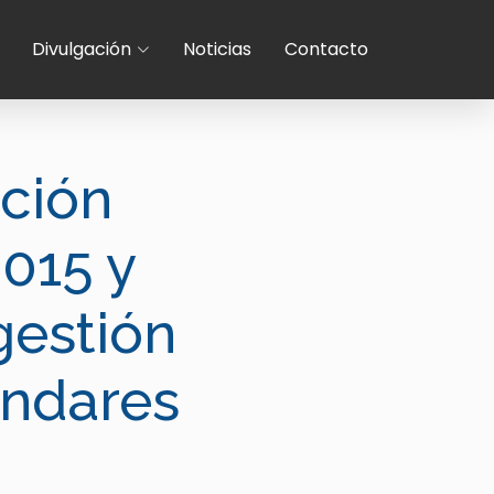
Divulgación
Noticias
Contacto
ación
2015 y
gestión
ándares