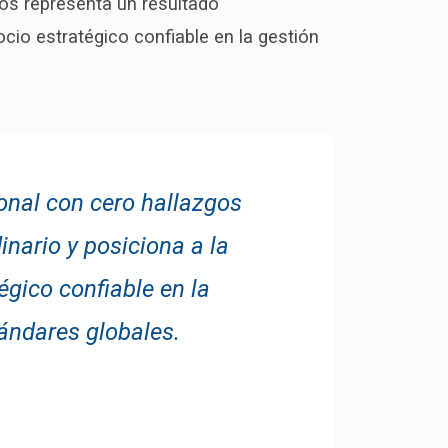
gos representa un resultado
ocio estratégico confiable en la gestión
onal con cero hallazgos
inario y posiciona a la
égico confiable en la
tándares globales.