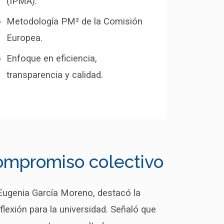
(IPMA).
Metodología PM² de la Comisión
Europea.
Enfoque en eficiencia,
transparencia y calidad.
compromiso colectivo
a Eugenia García Moreno, destacó la
lexión para la universidad. Señaló que