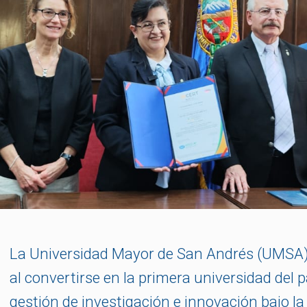
La Universidad Mayor de San Andrés (UMSA) m
al convertirse en la primera universidad del p
gestión de investigación e innovación bajo l