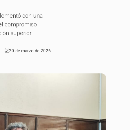
plementó con una
 el compromiso
ción superior.
20 de marzo de 2026